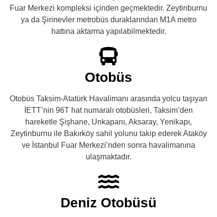
Fuar Merkezi kompleksi içinden geçmektedir. Zeytinburnu
ya da Şirinevler metrobüs duraklarından M1A metro
hattına aktarma yapılabilmektedir.
Otobüs
Otobüs Taksim-Atatürk Havalimanı arasında yolcu taşıyan
İETT’nin 96T hat numaralı otobüsleri, Taksim’den
hareketle Şişhane, Unkapanı, Aksaray, Yenikapı,
Zeytinburnu ile Bakırköy sahil yolunu takip ederek Ataköy
ve İstanbul Fuar Merkezi’nden sonra havalimanına
ulaşmaktadır.
Deniz Otobüsü