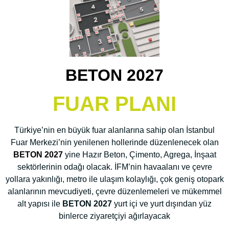
BETON 2027
FUAR PLANI
Türkiye’nin en büyük fuar alanlarına sahip olan İstanbul
Fuar Merkezi’nin yenilenen hollerinde düzenlenecek olan
BETON 2027
yine
Hazır Beton, Çimento, Agrega, İnşaat
sektörlerinin
odağı olacak. İFM’nin havaalanı ve çevre
yollara yakınlığı, metro ile ulaşım kolaylığı, çok geniş otopark
alanlarının mevcudiyeti, çevre düzenlemeleri ve mükemmel
alt yapısı ile
BETON 2027
yurt içi ve yurt dışından yüz
binlerce ziyaretçiyi ağırlayacak