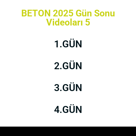
BETON 2025 Gün Sonu
Videoları 5
1.GÜN
2.GÜN
3.GÜN
4.GÜN