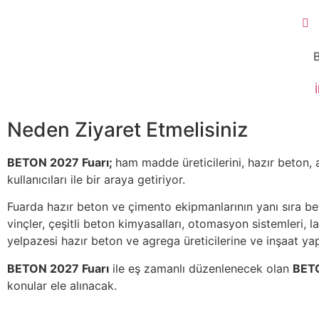
Neden Ziyaret Etmelisiniz
BETON 2027 Fuarı;
ham madde üreticilerini, hazır beton, 
kullanıcıları ile bir araya getiriyor.
Fuarda hazır beton ve çimento ekipmanlarının yanı sıra beto
vinçler, çeşitli beton kimyasalları, otomasyon sistemleri, 
yelpazesi hazır beton ve agrega üreticilerine ve inşaat ya
BETON 2027 Fuarı
ile eş zamanlı düzenlenecek olan
BETO
konular ele alınacak.