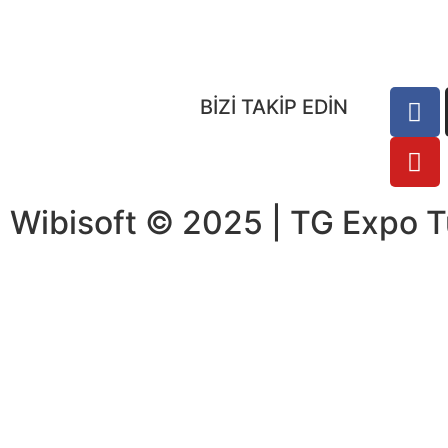
BİZİ TAKİP EDİN
Wibisoft
© 2025 | TG Expo Tü