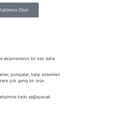
Katılımcı Olun
ve ekipmanlarını bir kez daha
rler, pompalar, kalıp sistemleri
üzere çok geniş bir ürün
gelişimine katkı sağlayacak