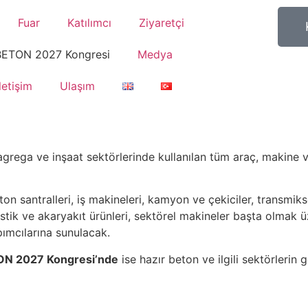
Fuar
Katılımcı
Ziyaretçi
BETON 2027 Kongresi
Medya
İletişim
Ulaşım
agrega ve inşaat sektörlerinde kullanılan tüm araç, makine 
n santralleri, iş makineleri, kamyon ve çekiciler, transmikse
lastik ve akaryakıt ürünleri, sektörel makineler başta olmak 
pımcılarına sunulacak.
N 2027 Kongresi’nde
ise hazır beton ve ilgili sektörlerin 